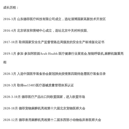
成长历程：
2016-3月 山东德菲医疗科技有限公司成立，选址淄博国家高新技术开发区
2016-4月 北京研发和营销中心成立，选址北京中关村科技园、
2017-10月 取得国家安全生产监督管路总局颁发的安全生产标准版化证书
2019-1月 参加 参加阿联酋Arab Health 医疗健康行业展览会,智能呼吸机,麻醉机隆重亮
相
2020-3月 入选中国医学装备协会新冠肺炎疫情第四期待急需医疗装备目录
2020-3月 取得iso13485医疗器械质量管理体系认证
2020-3-10月 德菲医疗产品出口到欧盟国家，进入欧盟市场
2020-10月 德菲宠物麻醉机亮相第十六届北京宠物医师大会
2020-12月 德菲兽用麻醉机亮相第十二届东西部小动物临床兽医师大会