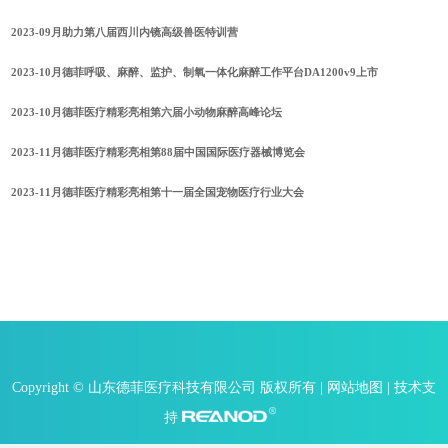
2023-09月助力第八届西川内镜高级兽医特训营
2023-10月德菲呼吸、麻醉、监护、制氧一体化麻醉工作平台DA1200v9上市
2023-10月德菲医疗精彩亮相第六届小动物麻醉高峰论坛
2023-11月德菲医疗精彩亮相第88届中国国际医疗器械博览会
2023-11月德菲医疗精彩亮相第十一届全国宠物医疗行业大会
Copyright © 山东德菲医疗科技有限公司 版权所有 |
网站地图
| 技术支
持