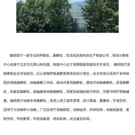
德菲医疗一家专业的呼吸机，麻醉机，空压机的高科技生产制造公司，研发&营销
中心坐落于北京市石景山科技园，制造中心位于淄博国家高新技术开发区。 德菲医疗宠
物事部走在市场前沿，以让宠物呼吸麻醉更简单的设计理念，自主研发出适用于各种体
型的宠物麻醉机，动物麻醉工作站，移动式兽用麻醉机，壁挂式动物麻醉机，异宠麻醉
机，实验室麻醉机，核磁兼容动物麻醉机，用更加前端的医疗科技，关爱与呵护宠物健
康。德菲医疗动物专用麻醉机，采用人类工程学原理，设计紧凑，重量轻，节省空间，
适用于大动物和小动物，广泛应用于宠物医院，动物诊所，科研机构，动物实验室，畜
牧学校，学校教育，学校实验室，培训机构，农业鉴定站等。