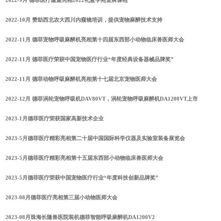
2022-9月 德菲医疗隆重亮相2022礼蓝学苑金牌课程
2022-10月 赞助西北农大西川内窥镜培训，提供宠物麻醉技术支持
2022-11月 德菲宠物呼吸麻醉机亮相第十四届东西部小动物临床兽医师大会
2022-11月 德菲医疗荣获中国宠物医疗行业“年度经典设备器械品牌奖”
2022-11月 德菲动物呼吸麻醉机亮相第十七届北京宠物医师大会
2022-12月 德菲涡轮宠物呼吸机DAV80VT，涡轮宠物呼吸麻醉机DA1200VT上市
2023-1月德菲医疗荣获国家高新技术企业
2023-5月德菲医疗精彩亮相第二十届中国国际科学仪器及实验室装备展览会
2023-5月德菲医疗精彩亮相第十五届东西部小动物临床兽医师大会
2023-5月德菲医疗荣获中国宠物医疗行业“年度科技创新品牌奖”
2023-08月德菲医疗亮相第三届小动物医师大会
2023-08月珠海长隆兽医院装机德菲智能呼吸麻醉机DA1200V2