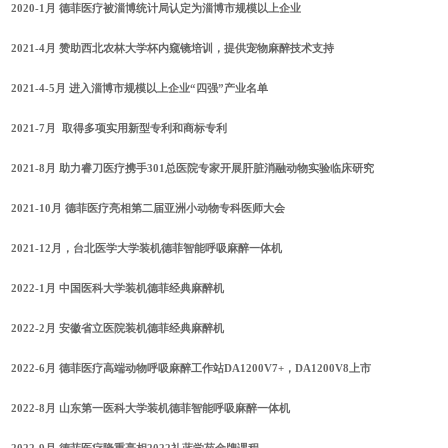
2020-1月 德菲医疗被淄博统计局认定为淄博市规模以上企业
2021-4月 赞助西北农林大学杯内窥镜培训，提供宠物麻醉技术支持
2021-4-5月 进入淄博市规模以上企业“四强”产业名单
2021-7月 取得多项实用新型专利和商标专利
2021-8月 助力睿刀医疗携手301总医院专家开展肝脏消融动物实验临床研究
2021-10月 德菲医疗亮相第二届亚洲小动物专科医师大会
2021-12月，台北医学大学装机德菲智能呼吸麻醉一体机
2022-1月 中国医科大学装机德菲经典麻醉机
2022-2月 安徽省立医院装机德菲经典麻醉机
2022-6月 德菲医疗高端动物呼吸麻醉工作站DA1200V7+，DA1200V8上市
2022-8月 山东第一医科大学装机德菲智能呼吸麻醉一体机