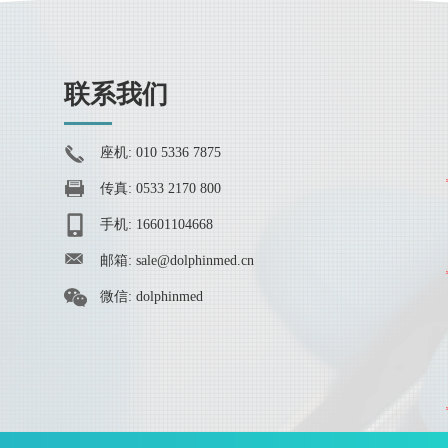
联系我们
座机: 010 5336 7875
传真: 0533 2170 800
手机: 16601104668
邮箱:
sale@dolphinmed.cn
微信: dolphinmed