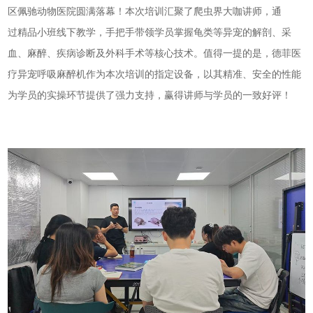
区佩驰动物医院圆满落幕！本次培训汇聚了爬虫界大咖讲师，通
过精品小班线下教学，手把手带领学员掌握龟类等异宠的解剖、采
血、麻醉、疾病诊断及外科手术等核心技术。值得一提的是，德菲医
疗异宠呼吸麻醉机作为本次培训的指定设备，以其精准、安全的性能
为学员的实操环节提供了强力支持，赢得讲师与学员的一致好评！