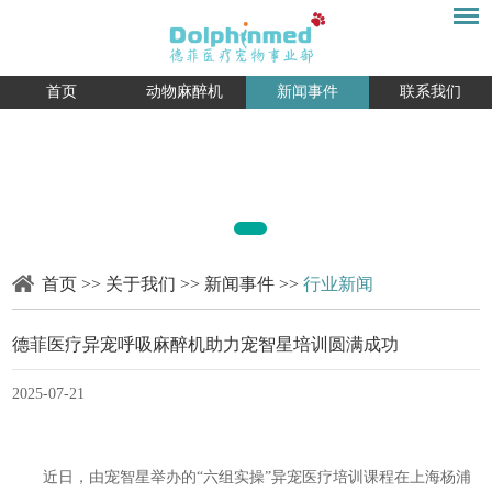
首页
动物麻醉机
新闻事件
联系我们
首页
>>
关于我们
>>
新闻事件
>>
行业新闻
德菲医疗异宠呼吸麻醉机助力宠智星培训圆满成功
2025-07-21
近日，由宠智星举办的“六组实操”异宠医疗培训课程在上海杨浦